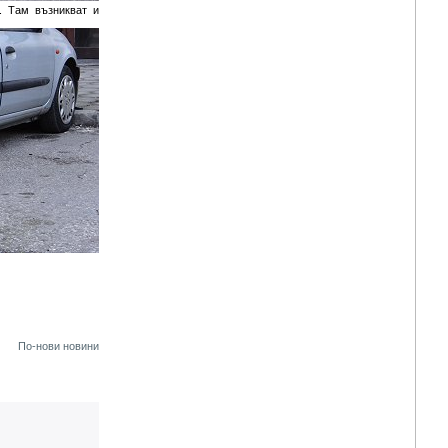
. Там възникват и
По-нови новини