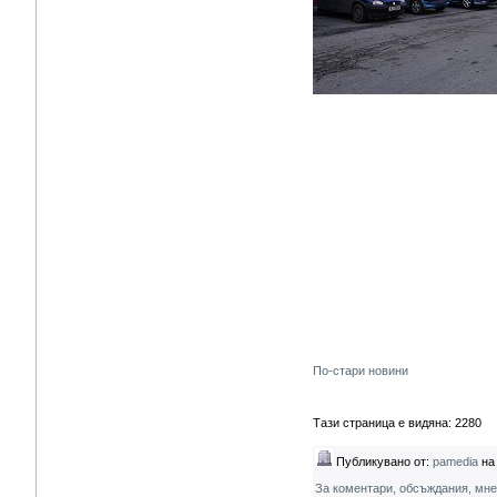
По-стари новини
Тази страница е видяна: 2280
Публикувано от:
pamedia
на 
За коментари, обсъждания, мн