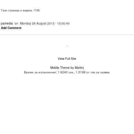
Тази страница е видяна: 1106
pamedia
on Monday 26 August 2013 - 15:00:40
Add Comment
.
View Full Site
Mobile Theme by Martinj
Време за изпълнение: 1.6240 сек., 1.5198 от тях за заявки.