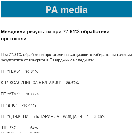
PA media
Междинни резултати при 77.81% обработени
протоколи
При 77,81% обработени протоколи на секционните избирателни комисии
резултатите от изборите в Пазарджик са следните:
ПП "ГЕРБ" - 30.61%
КП " КОАЛИЦИЯ ЗА БЪЛГАРИЯ" - 28.67%
ПП "АТАК" - 12.35%
ПП"ДПС" -10.44%
ПП "ДВИЖЕНИЕ БЪЛГАРИЯ ЗА ГРАЖДАНИТЕ" -2.35%
ПП РЗС - 1.64%