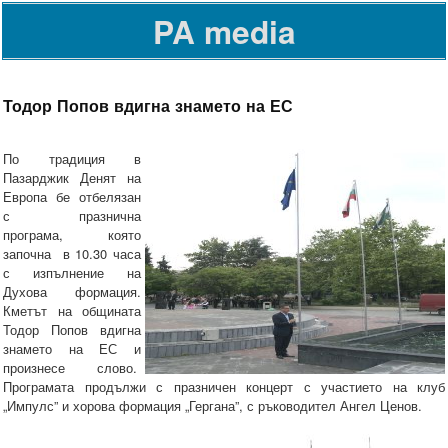
PA media
Тодор Попов вдигна знамето на ЕС
По традиция в
Пазарджик Денят на
Европа бе отбелязан
с празнична
програма, която
започна в 10.30 часа
с изпълнение на
Духова формация.
Кметът на общината
Тодор Попов вдигна
знамето на ЕС и
произнесе слово.
Програмата продължи с празничен концерт с участието на клуб
„Импулс” и хорова формация „Гергана”, с ръководител Ангел Ценов.