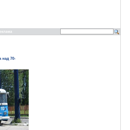
еклама
 над 70-