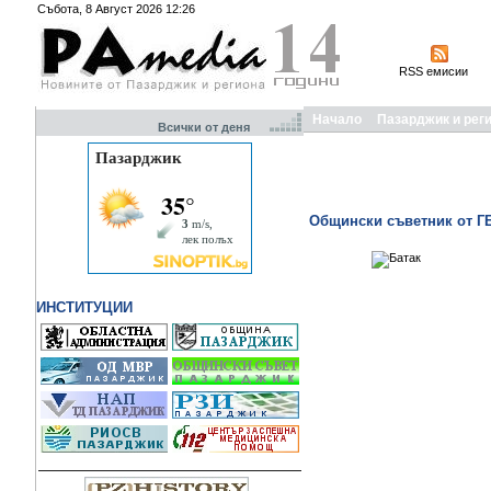
Събота, 8 Август 2026 12:26
RSS емисии
Начало
Пазарджик и рег
Всички от деня
Общински съветник от ГЕ
ИНСТИТУЦИИ