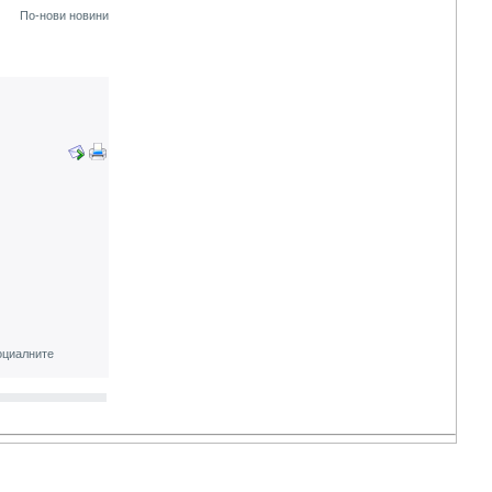
По-нови новини
оциалните