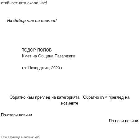
стойностното около нас!
На добър час на всички!
ТОДОР ПОПОВ
Кмет на Община Пазарджик
гр. Пазарджик, 2020 г.
Обратно към преглед на категорията
Обратно към преглед на
новините
По-стари новини
По-нови новини
Тази страница е видяна: 765