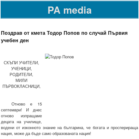
PA media
Поздрав от кмета Тодор Попов по случай Първия
учебен ден
СКЪПИ УЧИТЕЛИ,
УЧЕНИЦИ,
РОДИТЕЛИ,
МИЛИ
ПЪРВОКЛАСНИЦИ,
Отново е 15
септември! И днес
отново изпращаме
децата на училище,
водени от изконното знание на българина, че богата и просперираща
нация, може да бъде само образованата нация!