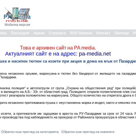
Мобилна версия
иона
Последни
Архив
Страната
RSS Новини
Контакт
Sitemap
Р
Това е архивен сайт на PA media.
Актуалният сайт е на адрес:
pa-media.net
шка и насипен тютюн са иззети при акция в дома на мъж от Пазардж
зеха незаконно оръжие, марихуана и тютюн без бандерол от жилището на пазарджи
Пазарджик.
нална полиция“ и автопатрули от група „Охрана на обществения ред“ при полицей
 жилището на А.Б.- 33г. от областния град. Полицаите открили полиетиленов плик съ
отест реагирала положително на марихуана. Общото количество на откритата дрога е б
рита незаконно притежавана пушка с неустановена марка и модел, както и няколко плик
 иззети, а притежателя им задържан в ареста на РУ-Пазарджик за срок от 24 часа. 
и производства под наблюдението на прокурор от Районната прокуратура в областния 
Обратно към преглед на категорията
Обратно към преглед на новините