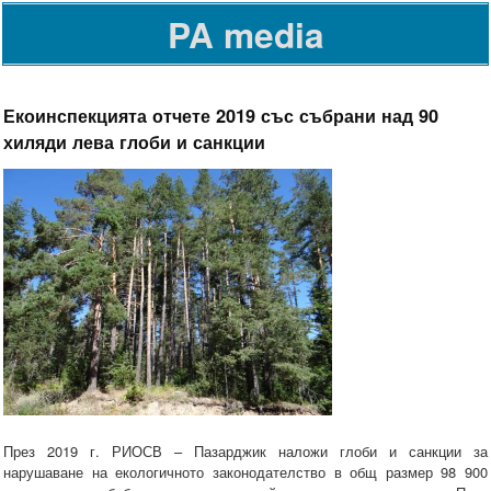
PA media
Екоинспекцията отчете 2019 със събрани над 90
хиляди лева глоби и санкции
През 2019 г. РИОСВ – Пазарджик наложи глоби и санкции за
нарушаване на екологичното законодателство в общ размер 98 900