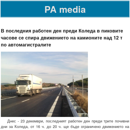
PA media
В последния работен ден преди Коледа в пиковите
часове се спира движението на камионите над 12 т
по автомагистралите
;
Днес - 23 декември, последният работен ден преди трите почивни
дни за Коледа, от 16 ч. до 20 ч. ще бъде ограничено движението на