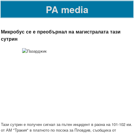
PA media
Микробус се е преобърнал на магистралата тази
сутрин
Тази сутрин е получен сигнал за пътен инцидент в раона на 101-102 км.
от АМ "Тракия" в платното по посока за Пловдив, съобщиха от