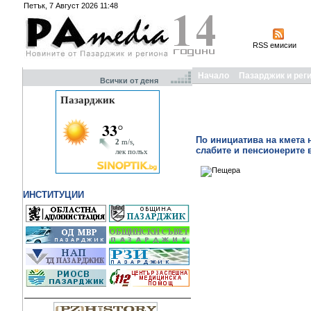
Петък, 7 Август 2026 11:48
RSS емисии
Начало
Пазарджик и рег
Всички от деня
По инициатива на кмета 
слабите и пенсионерите 
ИНСТИТУЦИИ