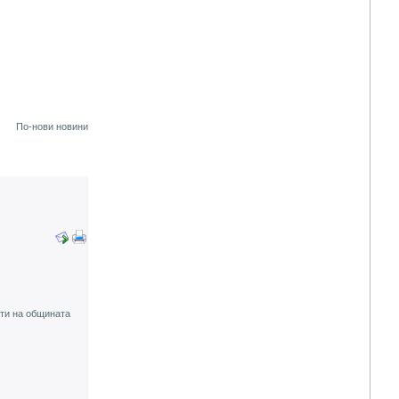
По-нови новини
ти на общината