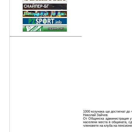
1000 козунака ще достигнат до
Николай Зайчев.
От Общинска администрация ут
населени места в общината, сд
членовете на клуба на пенсионе