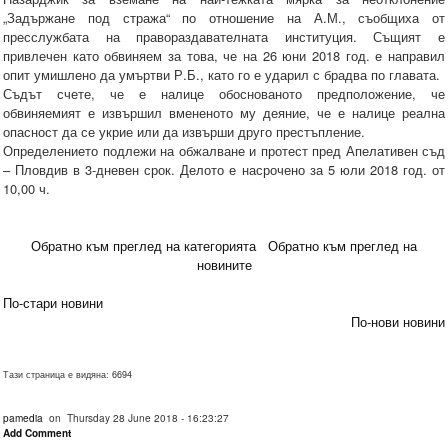
„Задържане под стража“ по отношение на А.М., съобщиха от
пресслужбата на правораздавателната институция. Същият е
привлечен като обвиняем за това, че на 26 юни 2018 год. е направил
опит умишлено да умъртви Р.Б., като го е ударил с брадва по главата.
Съдът счете, че е налице обоснованото предположение, че
обвиняемият е извършил вмененото му деяние, че е налице реална
опасност да се укрие или да извърши друго престъпление.
Определението подлежи на обжалване и протест пред Апелативен съд
– Пловдив в 3-дневен срок. Делото е насрочено за 5 юли 2018 год. от
10,00 ч.
Обратно към преглед на категорията
Обратно към преглед на
новините
По-стари новини
По-нови новини
Тази страница е видяна: 6694
pamedia
on Thursday 28 June 2018 - 16:23:27
Add Comment