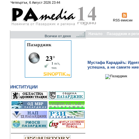
Четвъртък, 6 Август 2026 23:44
RSS емисии
Начало
Пазарджик и рег
Всички от деня
Мустафа Карадайъ: Идеят
успешна, а не самите ни
ИНСТИТУЦИИ