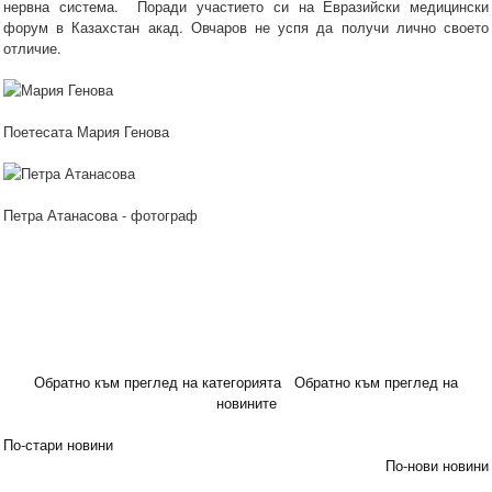
нервна система. Поради участието си на Евразийски медицински
форум в Казахстан акад. Овчаров не успя да получи лично своето
отличие.
Поетесата Мария Генова
Петра Атанасова - фотограф
Обратно към преглед на категорията
Обратно към преглед на
новините
По-стари новини
По-нови новини