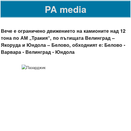
PA media
Вече е ограничено движението на камионите над 12
тона по АМ „Тракия“, по пътищата Велинград –
Якоруда и Юндола – Белово, обходният е: Белово -
Варвара - Велинград - Юндола