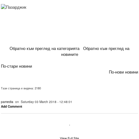
Обратно към преглед на категорията
Обратно към преглед на
новините
По-стари новини
По-нови новини
Тази страница е видяна: 2180
pamedia
on Saturday 03 March 2018 - 12:48:01
Add Comment
.
View Full Site