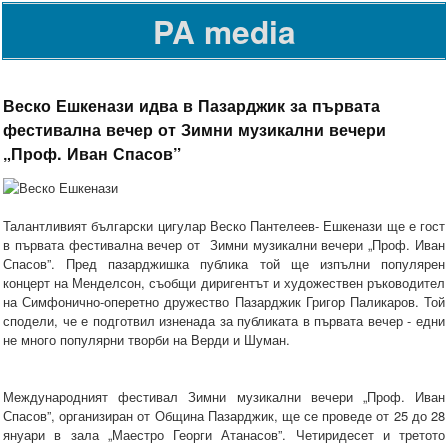
PA media
Веско Ешкенази идва в Пазарджик за първата
фестивална вечер от Зимни музикални вечери
„Проф. Иван Спасов”
Талантливият български цигулар Веско Пантелеев- Ешкенази ще е гост
в първата фестивална вечер от Зимни музикални вечери „Проф. Иван
Спасов”. Пред пазарджишка публика той ще изпълни популярен
концерт на Менделсон, съобщи диригентът и художествен ръководител
на Симфонично-оперетно дружество Пазарджик Григор Паликаров. Той
сподели, че е подготвил изненада за публиката в първата вечер - едни
не много популярни творби на Верди и Шуман.
Международният фестивал Зимни музикални вечери „Проф. Иван
Спасов”, организиран от Община Пазарджик, ще се проведе от 25 до 28
януари в зала „Маестро Георги Атанасов”. Четиридесет и третото