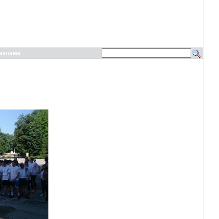
еклама