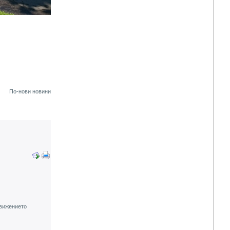
По-нови новини
движението