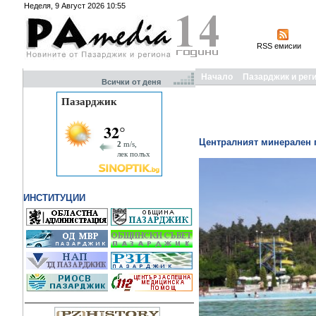
Неделя, 9 Август 2026 10:55
RSS емисии
Начало
Пазарджик и рег
Всички от деня
Централният минерален п
ИНСТИТУЦИИ