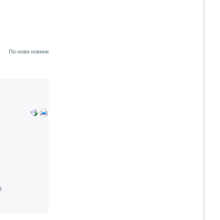
По-нови новини
й