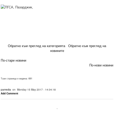
Обратно към преглед на категорията
Обратно към преглед на
новините
По-стари новини
По-нови новини
Тази страница е видяна: 691
pamedia
on Monday 15 May 2017 - 14:04:18
Add Comment
.