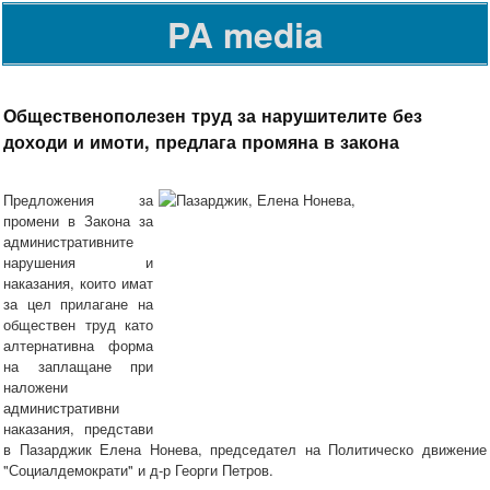
PA media
Общественополезен труд за нарушителите без
доходи и имоти, предлага промяна в закона
Предложения за
промени в Закона за
административните
нарушения и
наказания, които имат
за цел прилагане на
обществен труд като
алтернативна форма
на заплащане при
наложени
административни
наказания, представи
в Пазарджик Елена Нонева, председател на Политическо движение
"Социалдемократи" и д-р Георги Петров.