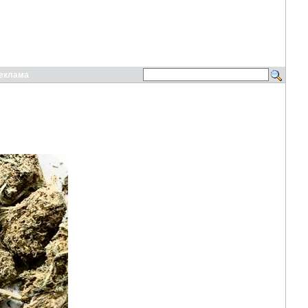
еклама