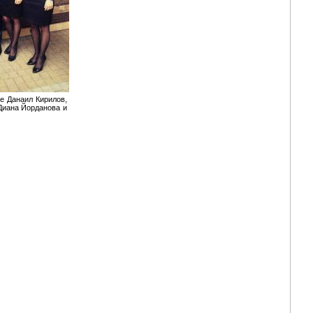
ще Данаил Кирилов,
Диана Йорданова и