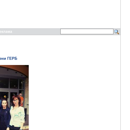
еклама
Жени ГЕРБ