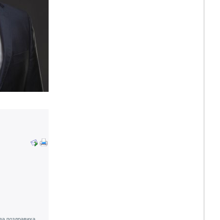
ва поздравиха