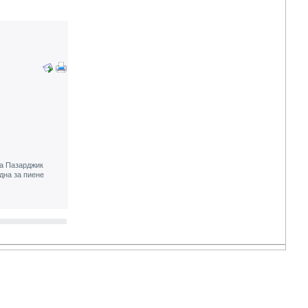
а Пазарджик
дна за пиене