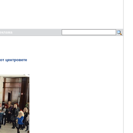
еклама
 от центровете