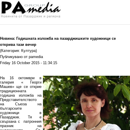
Новина: Годишната изложба на пазарджишките художници се
открива тази вечер
(Категория: Култура)
Публикувано от pamedia
Friday 16 October 2015 - 11:34:15
На 16 октомври в
галерия « Георги
Машев» ще се открие
традиционната
годишна изложба на
Представителството
на Съюза на
българските
художници в
Пазарджик. Тя е
свързана с патронния
празник на