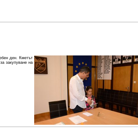
ебен ден. Кметът
за закупуване на