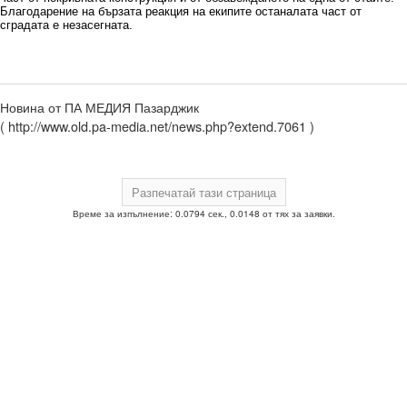
Благодарение на бързата реакция на екипите останалата част от
сградата е незасегната.
Новина от ПА МЕДИЯ Пазарджик
( http://www.old.pa-media.net/news.php?extend.7061 )
Време за изпълнение: 0.0794 сек., 0.0148 от тях за заявки.