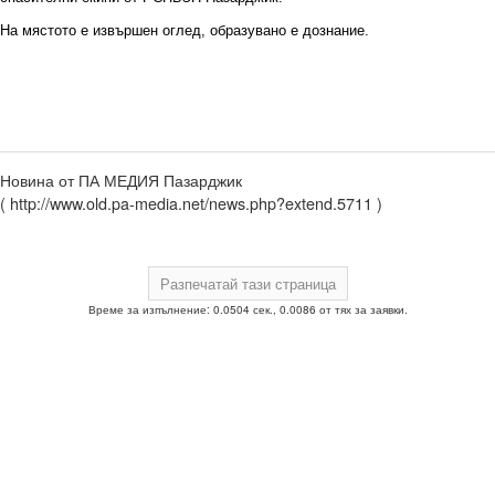
На мястото е извършен оглед, образувано е дознание.
Новина от ПА МЕДИЯ Пазарджик
( http://www.old.pa-media.net/news.php?extend.5711 )
Време за изпълнение: 0.0504 сек., 0.0086 от тях за заявки.