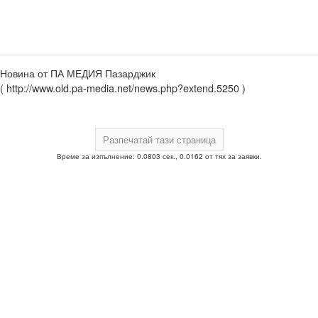
Новина от ПА МЕДИЯ Пазарджик
( http://www.old.pa-media.net/news.php?extend.5250 )
Време за изпълнение: 0.0803 сек., 0.0162 от тях за заявки.