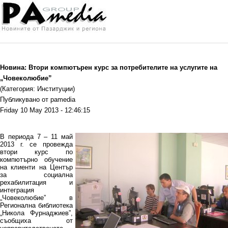
Новина: Втори компютърен курс за потребителите на услугите на
„Човеколюбие”
(Категория: Институции)
Публикувано от pamedia
Friday 10 May 2013 - 12:46:15
В периода 7 – 11 май
2013 г. се провежда
втори курс по
компютърно обучение
на клиенти на Център
за социална
рехабилитация и
интеграция
„Човеколюбие” в
Регионална библиотека
„Никола Фурнаджиев”,
съобщиха от