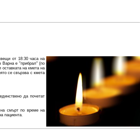
вещи от 18:30 часа на
 Варна е "прибрал" (по
 оставката на кмета на
ято се свързва с кмета
 единствено да почетат
чна смърт по време на
на пациента.