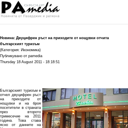
Новина: Двуцифрен ръст на приходите от нощувки отчита
българският туризъм
(Категория: Икономика)
Публикувано от pamedia
Thursday 18 August 2011 - 18:18:51
Българският туризъм е
отчел двуцифрен ръст
на приходите от
нощувки и на броя
посетители в страната
през второто
тримесечие на 2011
година. Това става
ясно от данните на