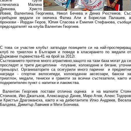
своите групи
спечелиха Малина
Деянова, Христо
Йовев, Валентина Георгиева, Никол Бечева и Дениз Рюстемов. Със
сребърни медали се окичиха Фатма Али и Борислав Палашев, а
бронзови - Йордан Гюров, Юлия Спасова и Емилия Стефанова, съобщи
председателят на клуба Валентин Георгиев.
С това си участие клубът затвърди позициите си на най-проспериращ
клуб по триатлон в България и поведе в класирането по медали от
Държавни първенства-41 на брой за 2012г.
Състезанието протече много атрактивно,защото на тази база могат да се
проследят и трите дисциплини -плуване, колоездене и бягане, уточни
треньорът. Организаторите са осигурили много парични и предметни
награди - спортни велосипеди, колоездачни аксесоари, бански за
триатлон, медали, тениски и грамоти за всички състезатели, както и
подкрепителен пункт с напитки и лакомства.
Валентин Георгиев постави отлична оценка и на малките Стоян
Стоичков, Иво Джалъзов, Александър Дачев, Миро Атев, Алекс Тодоров
и Кристън Драгоманска, както и на дебютантите Илко Андреев, Весела
Балдева, Димитър Лавчиев и Меги Бончева.