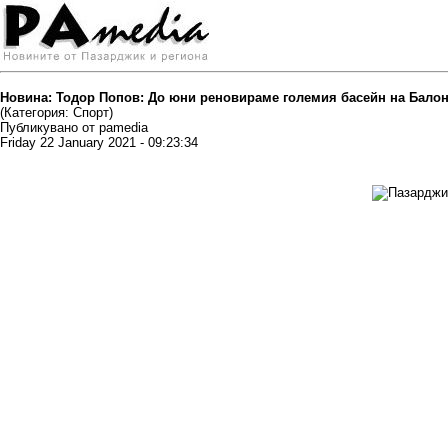
Новина: Тодор Попов: До юни реновираме големия басейн на Бало
(Категория: Спорт)
Публикувано от pamedia
Friday 22 January 2021 - 09:23:34