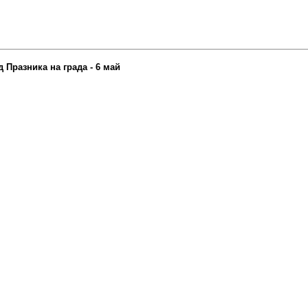
Празника на града - 6 май