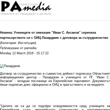
Новина: Учениците от гимназия "Иван С. Аксаков" скрепиха
партньорството си с ОИЦ-Пазарджик с договора за сътрудничество
(Категория: Институции)
Публикувано от pamedia
Monday 12 March 2018 - 15:17:22
Договор за сътрудничество и съвместна дейност подписаха Областният
информационен център - Пазарджик и учениците от ПГ "Иван С.
Аксаков" - младши посланици на Европейския парламент. Документът
беше подписан днес официално в ОИЦ в присъствието и на медиите.
"Целите ни са да се подобри осведомеността сред учениците за
Европейския съюз, европейското гражданство и парламентарна