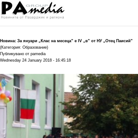
Новина: За януари „Клас на месеца” е IV „в” от НУ „Отец Паисий”
(Категория: Образование)
Публикувано от pamedia
Wednesday 24 January 2018 - 16:45:18