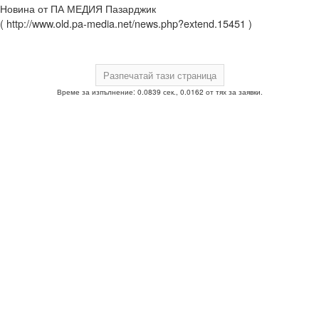
Новина от ПА МЕДИЯ Пазарджик
( http://www.old.pa-media.net/news.php?extend.15451 )
Време за изпълнение: 0.0839 сек., 0.0162 от тях за заявки.