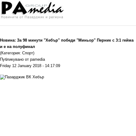
Новина: За 98 минути "Хебър" победи "Миньор" Перник с 3:1 гейма
и е на полуфинал
(Категория: Спорт)
Публикувано от pamedia
Friday 12 January 2018 - 14:17:09