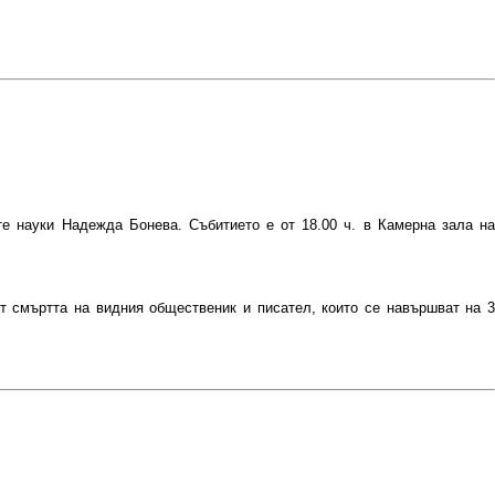
е науки Надежда Бонева. Събитието е от 18.00 ч. в Камерна зала на
от смъртта на видния общественик и писател, които се навършват на 3