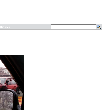
еклама