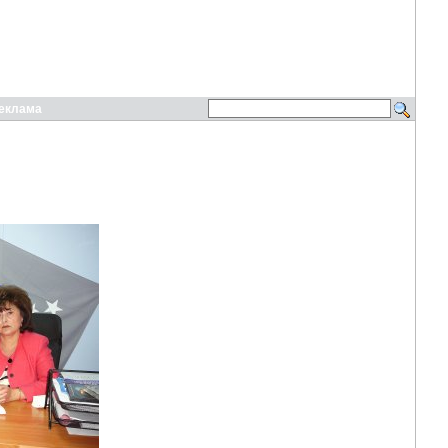
еклама