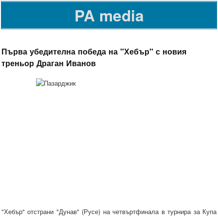
PA media
Първа убедителна победа на "Хебър" с новия
треньор Драган Иванов
"Хебър" отстрани "Дунав" (Русе) на четвъртфинала в турнира за Купа