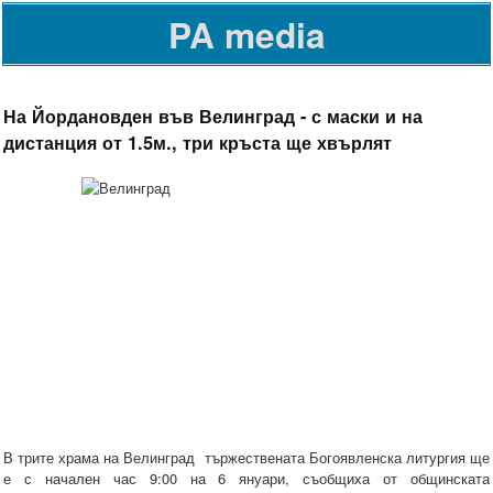
PA media
На Йордановден във Велинград - с маски и на
дистанция от 1.5м., три кръста ще хвърлят
В трите храма на Велинград тържествената Богоявленска литургия ще
е с начален час 9:00 на 6 януари, съобщиха от общинската