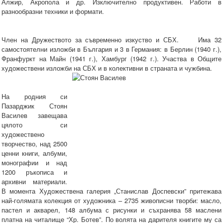
Алжир, Акропола и др. Изключително продуктивен. Работи в
разнообразни техники и формати.
Член на Дружеството за съвременно изкуство и СБХ. Има 32
самостоятелни изложби в България и 3 в Германия: в Берлин (1940 г.),
Франфуркт на Майн (1941 г.), Хамбург (1942 г.). Участва в Общите
художествени изложби на СБХ и в колективни в страната и чужбина.
На родния си
Пазарджик Стоян
Василев завещава
цялото си
художествено
творчество, над 2500
ценни книги, албуми,
монографии и над
1200 ръкописа и
архивни материали.
В момента Художествена галерия „Станислав Доспевски” притежава
най-голямата колекция от художника – 2735 живописни творби: масло,
пастел и акварел, 148 албума с рисунки и съхранява 58 маслени
платна на читалище “Хр. Ботев”. По волята на дарителя книгите му са