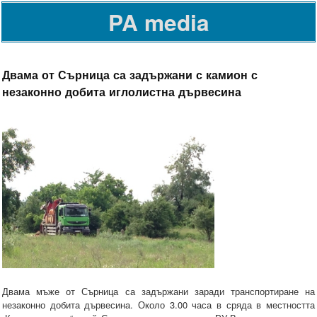
PA media
Двама от Сърница са задържани с камион с
незаконно добита иглолистна дървесина
Двама мъже от Сърница са задържани заради транспортиране на
незаконно добита дървесина. Около 3.00 часа в сряда в местността